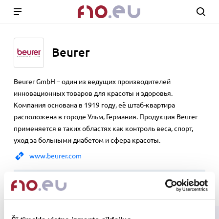
Beurer
Beurer GmbH – один из ведущих производителей
инновационных товаров для красоты и здоровья.
Компания основана в 1919 году, её штаб-квартира
расположена в городе Ульм, Германия. Продукция Beurer
применяется в таких областях как контроль веса, спорт,
уход за больными диабетом и сфера красоты.
www.beurer.com
Show 5 products