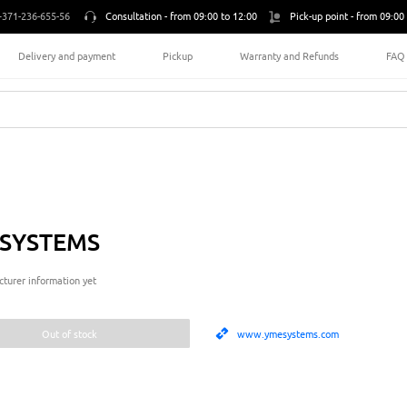
+371-236-655-56
Consultation -
from 09:00 to 12:00
Pick-up point -
from 09:00 
Delivery and payment
Pickup
Warranty and Refunds
FAQ
SYSTEMS
turer information yet
Out of stock
www.ymesystems.com