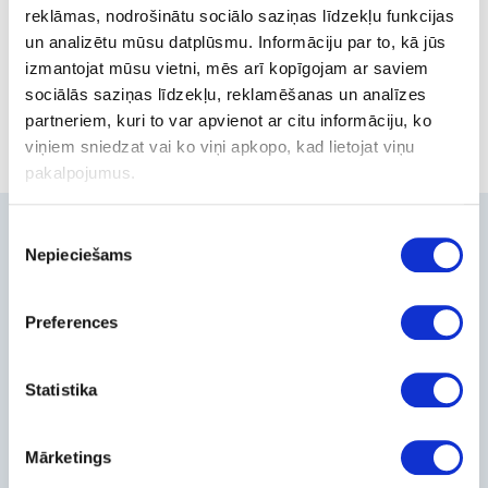
reklāmas, nodrošinātu sociālo saziņas līdzekļu funkcijas
steher-pt.com
un analizētu mūsu datplūsmu. Informāciju par to, kā jūs
izmantojat mūsu vietni, mēs arī kopīgojam ar saviem
Out of stock
sociālās saziņas līdzekļu, reklamēšanas un analīzes
partneriem, kuri to var apvienot ar citu informāciju, ko
viņiem sniedzat vai ko viņi apkopo, kad lietojat viņu
pakalpojumus.
Piekrišanas
Contacts
Nepieciešams
izvēle
+371-236-655-56
6, Place du Vel d’Hiv, Les Lilas
Preferences
Call me back
Company
Statistika
About Us
Contact Info
Mārketings
Feedback
For Customers