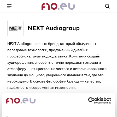
NEXT Audiogroup
NEXT Audiogroup — это бренд, который объединяет
передовые технологии, продуманный дизайн и
профессиональный подход к звуку. Компания создаёт
аудиорешения, способные точно передавать эмоции и
атмосферу — от кристально чистого и детализированного
звучания до мощного, уверенного давления там, где это
необходимо. В основе философии бренда — качество,
надёжность и современная инженерия.
NEXT Audiogroup работает с мероприятиями, площадками
и проектами, где звук играет ключевую роль: концерты,
клубы, корпоративные события и стационарные