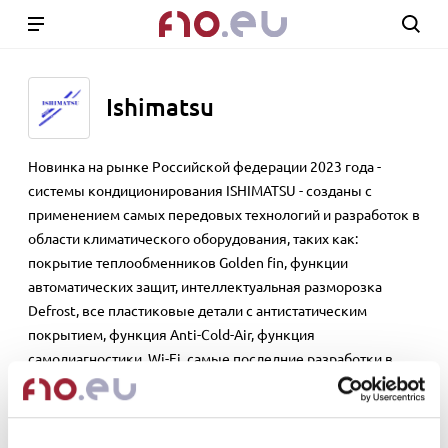
Ishimatsu
Новинка на рынке Российской федерации 2023 года -
системы кондиционирования ISHIMATSU - созданы с
применением самых передовых технологий и разработок в
области климатического оборудования, таких как:
покрытие теплообменников Golden fin, функции
автоматических защит, интеллектуальная разморозка
Defrost, все пластиковые детали с антистатическим
покрытием, функция Anti-Cold-Air, функция
самодиагностики, Wi-Fi, самые последние разработки в
области инверторных технологий и так далее. ISHIMATSU
предлагает на рынке Российской федерации и стран СНГ
самое современное климатическое оборудование,